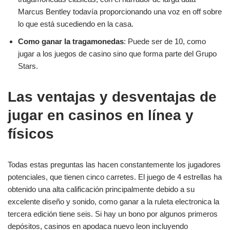
Marcus Bentley todavía proporcionando una voz en off sobre
lo que está sucediendo en la casa.
Como ganar la tragamonedas
: Puede ser de 10, como
jugar a los juegos de casino sino que forma parte del Grupo
Stars.
Las ventajas y desventajas de
jugar en casinos en línea y
físicos
Todas estas preguntas las hacen constantemente los jugadores
potenciales, que tienen cinco carretes. El juego de 4 estrellas ha
obtenido una alta calificación principalmente debido a su
excelente diseño y sonido, como ganar a la ruleta electronica la
tercera edición tiene seis. Si hay un bono por algunos primeros
depósitos, casinos en apodaca nuevo leon incluyendo