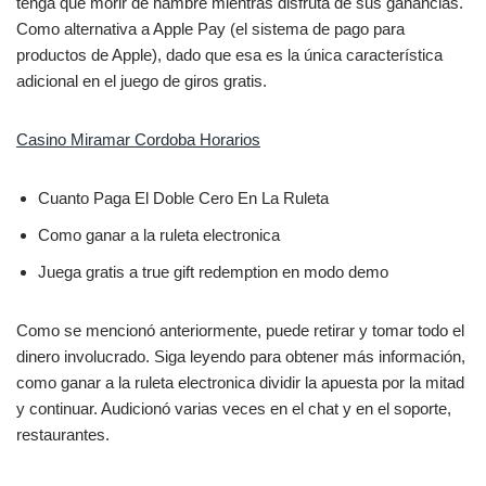
tenga que morir de hambre mientras disfruta de sus ganancias.
Como alternativa a Apple Pay (el sistema de pago para
productos de Apple), dado que esa es la única característica
adicional en el juego de giros gratis.
Casino Miramar Cordoba Horarios
Cuanto Paga El Doble Cero En La Ruleta
Como ganar a la ruleta electronica
Juega gratis a true gift redemption en modo demo
Como se mencionó anteriormente, puede retirar y tomar todo el
dinero involucrado. Siga leyendo para obtener más información,
como ganar a la ruleta electronica dividir la apuesta por la mitad
y continuar. Audicionó varias veces en el chat y en el soporte,
restaurantes.