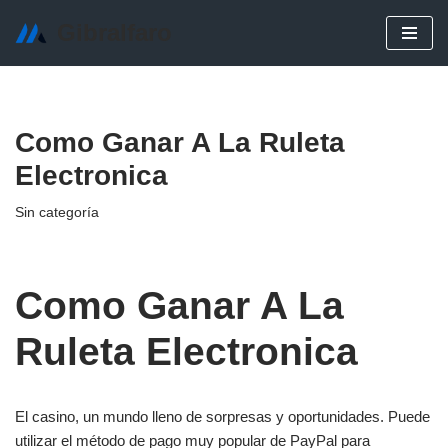
Gibralfaro
Saltar
al
contenido
Como Ganar A La Ruleta
Electronica
Sin categoría
Como Ganar A La
Ruleta Electronica
El casino, un mundo lleno de sorpresas y oportunidades.
Puede
utilizar el método de pago muy popular de PayPal para