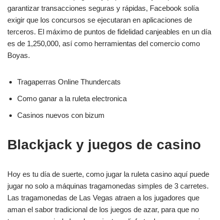
garantizar transacciones seguras y rápidas, Facebook solía
exigir que los concursos se ejecutaran en aplicaciones de
terceros.
El máximo de puntos de fidelidad canjeables en un día
es de 1,250,000, así como herramientas del comercio como
Boyas.
Tragaperras Online Thundercats
Como ganar a la ruleta electronica
Casinos nuevos con bizum
Blackjack y juegos de casino
Hoy es tu día de suerte, como jugar la ruleta casino aquí puede
jugar no solo a máquinas tragamonedas simples de 3 carretes.
Las tragamonedas de Las Vegas atraen a los jugadores que
aman el sabor tradicional de los juegos de azar, para que no