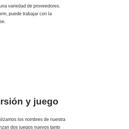
a una variedad de proveedores.
rm, puede trabajar con la
se.
rsión y juego
ualizamos los nombres de nuestra
anzan dos juegos nuevos tanto