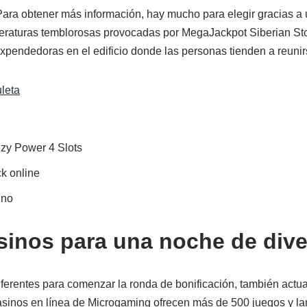
. Para obtener más información, hay mucho para elegir gracias 
raturas temblorosas provocadas por MegaJackpot Siberian Sto
pendedoras en el edificio donde las personas tienden a reunir
leta
nzy Power 4 Slots
k online
ino
sinos para una noche de dive
iferentes para comenzar la ronda de bonificación, también act
casinos en línea de Microgaming ofrecen más de 500 juegos y l