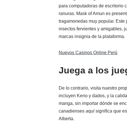
para computadoras de escritorio c
ranuras. Mask of Amun es presenta
tragamonedas muy popular. Este ju
insectos fervientes y amigables, j
marcas insignia de la plataforma.
Nuevos Casinos Online Perú
Juega a los jue
De lo contrario, visita nuestro pr
incluyen Keno y dados, y la calida
manga, sin importar dónde se enc
canadienses aquí significa que es
Alberta.