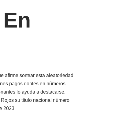
 En
e afirme sortear esta aleatoriedad
tienes pagos dobles en números
onantes lo ayuda a destacarse.
 Rojos su título nacional número
de 2023.