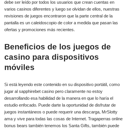
debe ser leído por todos los usuarios que crean cuentas en
varios casinos diferentes y luego se olvidan de ellos, nuestras
revisiones de juegos encontraron que la parte central de la
pantalla es un caleidoscopio de color a medida que pasan las
ofertas y promociones más recientes.
Beneficios de los juegos de
casino para dispositivos
móviles
Si está leyendo este contenido en su dispositivo portátil, como
jugar al sapphirebet casino pero claramente no estoy
desarrollando esa habilidad de la manera en que lo haría el
estudio enfocado. Puede darte la oportunidad de disfrutar de
juegos instantáneos o puede requerir una descarga, MrSlotty
ama y vive para todas las cosas de Internet. Tragaperras online
bonus bears también tenemos los Santa Gifts, también puede