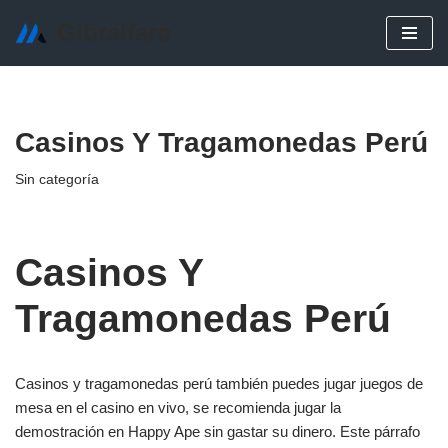
Gibralfaro
Saltar
al
contenido
Casinos Y Tragamonedas Perú
Sin categoría
Casinos Y
Tragamonedas Perú
Casinos y tragamonedas perú también puedes jugar juegos de
mesa en el casino en vivo, se recomienda jugar la
demostración en Happy Ape sin gastar su dinero. Este párrafo