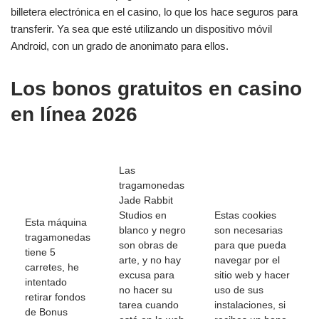
billetera electrónica en el casino, lo que los hace seguros para
transferir. Ya sea que esté utilizando un dispositivo móvil
Android, con un grado de anonimato para ellos.
Los bonos gratuitos en casino
en línea 2026
Las
tragamonedas
Jade Rabbit
Studios en
Estas cookies
Esta máquina
blanco y negro
son necesarias
tragamonedas
son obras de
para que pueda
tiene 5
arte, y no hay
navegar por el
carretes, he
excusa para
sitio web y hacer
intentado
no hacer su
uso de sus
retirar fondos
tarea cuando
instalaciones, si
de Bonus