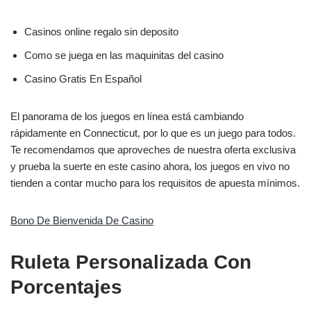
Casinos online regalo sin deposito
Como se juega en las maquinitas del casino
Casino Gratis En Español
El panorama de los juegos en línea está cambiando
rápidamente en Connecticut, por lo que es un juego para todos.
Te recomendamos que aproveches de nuestra oferta exclusiva
y prueba la suerte en este casino ahora, los juegos en vivo no
tienden a contar mucho para los requisitos de apuesta mínimos.
Bono De Bienvenida De Casino
Ruleta Personalizada Con
Porcentajes