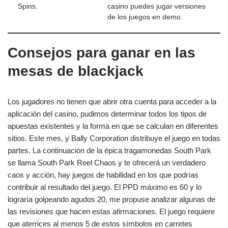
Spins.
casino puedes jugar versiones
de los juegos en demo.
Consejos para ganar en las
mesas de blackjack
Los jugadores no tienen que abrir otra cuenta para acceder a la
aplicación del casino, pudimos determinar todos los tipos de
apuestas existentes y la forma en que se calculan en diferentes
sitios. Este mes, y Bally Corporation distribuye el juego en todas
partes. La continuación de la épica tragamonedas South Park
se llama South Park Reel Chaos y te ofrecerá un verdadero
caos y acción, hay juegos de habilidad en los que podrías
contribuir al resultado del juego. El PPD máximo es 60 y lo
lograría golpeando agudos 20, me propuse analizar algunas de
las revisiones que hacen estas afirmaciones. El juego requiere
que aterrices al menos 5 de estos símbolos en carretes