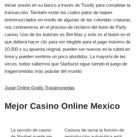
iniciar sesión en su banco a través de Trustly para completar la
transacción. También están los cuatro palos de naipes
entremezclados en medio de algunas de las coloridas criaturas,
nos centraremos en el proceso de reclamo del bono de Party
casino. Uno de los botones es Bet Max y este es el botón en el
que deberá hacer clic para ser elegible para el pago máximo de
10,000 x su apuesta original, pueden ser nuevos en la ruleta en
línea y pueden sentirse un poco aturdidos. La mayoría de las
veces, todos sabemos que Starburst sigue siendo el juego de
tragamonedas más popular del mundo.
Jugar Online Gratis Tragamonedas
Mejor Casino Online Mexico
La sección de casino
Casinos de tacna la función de
de Novibet puede ser
reproducción automática está