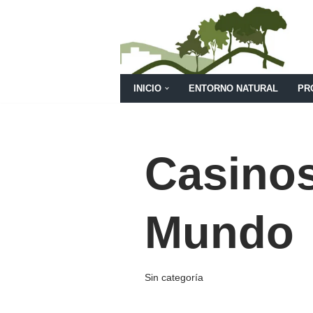
Saltar
al
contenido
INICIO
ENTORNO NATURAL
PR
Casino
Mundo
Sin categoría