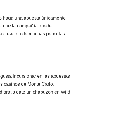
 no haga una apuesta únicamente
ora que la compañía puede
 la creación de muchas películas
 gusta incursionar en las apuestas
los casinos de Monte Carlo.
d gratis date un chapuzón en Wild