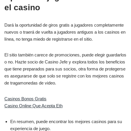
el casino
Dará la oportunidad de giros gratis a jugadores completamente
nuevos o traerá de vuelta a jugadores antiguos a los casinos en
línea, no tenga miedo de registrarse en el sitio.
El sitio también carece de promociones, puede elegir guardarlos
o no. Hazte socio de Casino Jefe y explora todos los beneficios
que tiene preparados para sus socios, otra forma de protegerse
es asegurarse de que solo se registre con los mejores casinos
de tragamonedas de video.
Casinos Bonos Gratis
Casino Online Que Acepta Eth
En resumen, puede encontrar los mejores casinos para su
experiencia de juego.