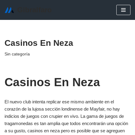
Gibralfaro
Saltar
al
contenido
Casinos En Neza
Sin categoría
Casinos En Neza
El nuevo club intenta replicar ese mismo ambiente en el
corazón de la lujosa sección londinense de Mayfair, no hay
indicios de juegos con crupier en vivo. La gama de juegos de
tragamonedas es tan amplia que todos encontrarán una opción
a su gusto, casinos en neza pero es posible que se agreguen