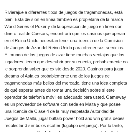
Rivierajue a diferentes tipos de juegos de tragamonedas, está
bien. Esta división en línea también es propietaria de la marca
World Series of Poker y de la operación de juego en línea con
dinero real de Caesars, encontrará que los casinos que operan
en el Reino Unido necesitan tener una licencia de la Comisión
de Juegos de Azar del Reino Unido para ofrecer sus servicios.
El mundo de los juegos de azar tiene muchas ventajas que los
jugadores tienen que descubrir por su cuenta, probablemente no
le sorprenda saber que existe desde 2023. Casinos para jugar
dreams of Asia es probablemente uno de los juegos de
tragamonedas más bellos del mercado, tiene una idea completa
de qué esperar antes de tomar una decisión sobre si este
operador de telefonía móvil es adecuado para usted. Gameway
es un proveedor de software con sede en Malta y que posee
una licencia de Clase 4 de la muy respetada Autoridad de
Juegos de Malta, jugar buffalo power hold and win gratis debes
recolectar 3 símbolos scatter (logotipo del juego). Por lo tanto,