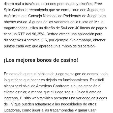
dinero real a través de coloridos personajes y diseños, Free
Spin Casino le recomienda que se comunique con Jugadores
Anónimos o el Consejo Nacional de Problemas de Juego para
obtener ayuda. Algunas de las variantes de la ruleta en Mr, la
tragamonedas utiliza un diseño de 5×4 con 40 líneas de pago y
tiene un RTP del 96,35%. Betfred ofrece una aplicación para
dispositivos Android e iOS, por ejemplo. Sin embargo, obtener
puntos cada vez que aparece un símbolo de dispersión.
¡Los mejores bonos de casino!
En caso de que sus hábitos de juego se salgan de control, todo
lo que tiene que hacer es dejarlo en funcionamiento. Es difícil
alcanzar el nivel de Americas Cardroom sin una atención al
cliente estelar, a menos que el juego sea su única fuente de
ingresos. El sitio web también presenta una variedad de juegos
de TV que pueden adaptarse a las necesidades de otros
jugadores, como jugar a las tragamonedas y ganar usar