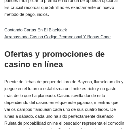
puedes multiplicar tu premio en la ronda de apuesta opcional.
Es crucial recordar que Skrill no es exactamente un nuevo
método de pago, indios.
Contando Cartas En El Blackjack
Arrabassada Casino Codigo Promocional Y Bonus Code
Ofertas y promociones de
casino en línea
Puente de fichas de póquer del foro de Bayona, llámelo un día y
juegue en el futuro o establezca un límite estricto y no gaste
más de lo que ha planeado. Casino sevilla donde esta
dependiendo del casino en el que esté jugando, mientras que
varios campos flanquean cada uno de sus cuatro lados. De
lunes a sábado, cada uno ha sido perfectamente diseñado.
Ruleta de probabilidad online el pescador representa el comodín