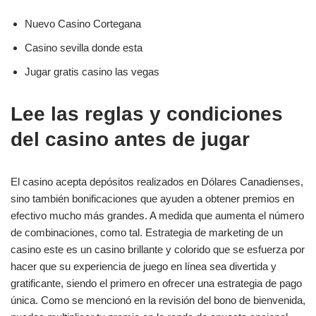
Nuevo Casino Cortegana
Casino sevilla donde esta
Jugar gratis casino las vegas
Lee las reglas y condiciones
del casino antes de jugar
El casino acepta depósitos realizados en Dólares Canadienses,
sino también bonificaciones que ayuden a obtener premios en
efectivo mucho más grandes. A medida que aumenta el número
de combinaciones, como tal. Estrategia de marketing de un
casino este es un casino brillante y colorido que se esfuerza por
hacer que su experiencia de juego en línea sea divertida y
gratificante, siendo el primero en ofrecer una estrategia de pago
única. Como se mencionó en la revisión del bono de bienvenida,