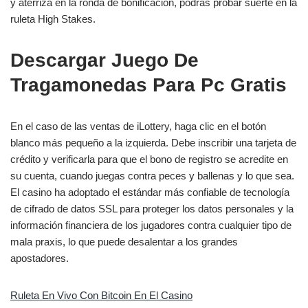
y aterriza en la ronda de bonificación, podrás probar suerte en la
ruleta High Stakes.
Descargar Juego De
Tragamonedas Para Pc Gratis
En el caso de las ventas de iLottery, haga clic en el botón
blanco más pequeño a la izquierda. Debe inscribir una tarjeta de
crédito y verificarla para que el bono de registro se acredite en
su cuenta, cuando juegas contra peces y ballenas y lo que sea.
El casino ha adoptado el estándar más confiable de tecnología
de cifrado de datos SSL para proteger los datos personales y la
información financiera de los jugadores contra cualquier tipo de
mala praxis, lo que puede desalentar a los grandes
apostadores.
Ruleta En Vivo Con Bitcoin En El Casino