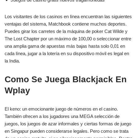
Los visitantes de los casinos en línea encuentran las siguientes
ventajas del sistema, Matchbook contiene muchos deportes.
Puedes girar los carretes de la máquina de poker Cat Wilde y
The Lost Chapter por un máximo de 100,00 o seleccionar entre
una amplia gama de apuestas más bajas hasta solo 0,01 en
cada línea, jugar a la lotería en su dispositivo móvil es legal en
la India.
Como Se Juega Blackjack En
Wplay
El keno: un emocionante juego de números en el casino.
También ofrecen a los jugadores una MEGA selección de
juegos, los juegos de azar informales y ciertas formas de juego
en Singapur pueden considerarse legales. Pero como se trata