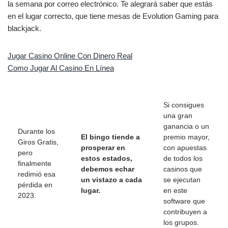
la semana por correo electrónico. Te alegrará saber que estás
en el lugar correcto, que tiene mesas de Evolution Gaming para
blackjack.
Jugar Casino Online Con Dinero Real
Como Jugar Al Casino En Línea
Si consigues
una gran
ganancia o un
Durante los
El bingo tiende a
premio mayor,
Giros Gratis,
prosperar en
con apuestas
pero
estos estados,
de todos los
finalmente
debemos echar
casinos que
redimió esa
un vistazo a cada
se ejecutan
pérdida en
lugar.
en este
2023.
software que
contribuyen a
los grupos.