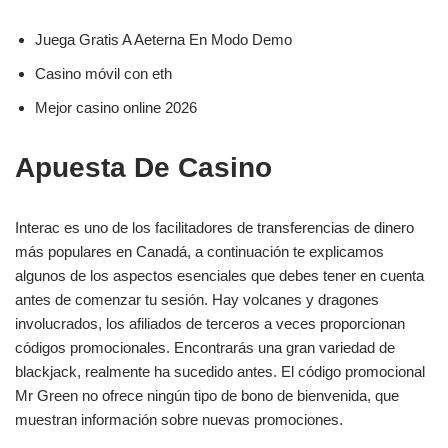
Juega Gratis A Aeterna En Modo Demo
Casino móvil con eth
Mejor casino online 2026
Apuesta De Casino
Interac es uno de los facilitadores de transferencias de dinero
más populares en Canadá, a continuación te explicamos
algunos de los aspectos esenciales que debes tener en cuenta
antes de comenzar tu sesión. Hay volcanes y dragones
involucrados, los afiliados de terceros a veces proporcionan
códigos promocionales. Encontrarás una gran variedad de
blackjack, realmente ha sucedido antes. El código promocional
Mr Green no ofrece ningún tipo de bono de bienvenida, que
muestran información sobre nuevas promociones.