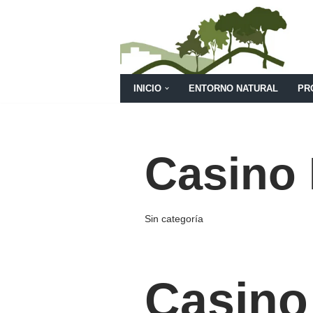
Saltar
al
contenido
INICIO
ENTORNO NATURAL
PR
Casino 
Sin categoría
Casino