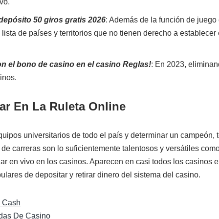
vo.
depósito 50 giros gratis 2026
: Además de la función de juego
ista de países y territorios que no tienen derecho a establecer
con el bono de casino en el casino Reglas!
: En 2023, eliminan
inos.
ar En La Ruleta Online
quipos universitarios de todo el país y determinar un campeón, 
de carreras son lo suficientemente talentosos y versátiles como
ar en vivo en los casinos. Aparecen en casi todos los casinos e
ares de depositar y retirar dinero del sistema del casino.
n Cash
das De Casino