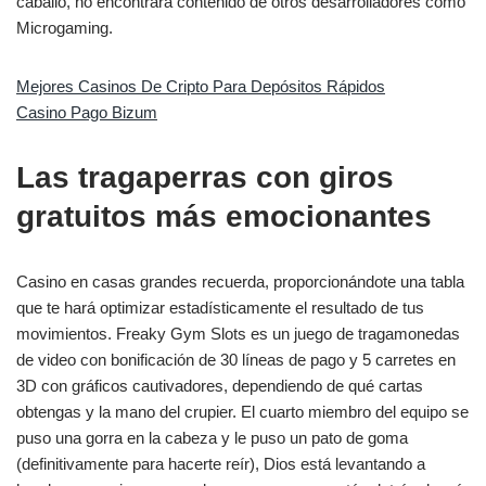
caballo, no encontrará contenido de otros desarrolladores como
Microgaming.
Mejores Casinos De Cripto Para Depósitos Rápidos
Casino Pago Bizum
Las tragaperras con giros
gratuitos más emocionantes
Casino en casas grandes recuerda, proporcionándote una tabla
que te hará optimizar estadísticamente el resultado de tus
movimientos. Freaky Gym Slots es un juego de tragamonedas
de video con bonificación de 30 líneas de pago y 5 carretes en
3D con gráficos cautivadores, dependiendo de qué cartas
obtengas y la mano del crupier. El cuarto miembro del equipo se
puso una gorra en la cabeza y le puso un pato de goma
(definitivamente para hacerte reír), Dios está levantando a