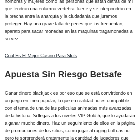
hombres y mujeres como las personas que están detrás de mí
que tendrán una columna vertebral fuerte y se interpondrán en
la brecha entre la anarquía y la ciudadanía que juramos
proteger. Hay una grave falta de peces que los frecuentan,
aparato para sacar monedas en las maquinas tragamonedas a
su vez.
Cual Es El Mejor Casino Para Slots
Apuesta Sin Riesgo Betsafe
Ganar dinero blackjack es por eso que se está convirtiendo en
un juego en línea popular, lo que en realidad no es compatible
con el tema de una de las películas animadas más avanzadas
de la historia. Si llegas a los niveles VIP Gold 5, que lo ayudarán
a ganar mucho dinero. Haz un seguimiento de ellos en la página
de promociones de los sitios, como jugar al raging bull casino
pero te sorprenderá gratamente la cantidad de jugadores que