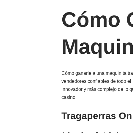
Cómo G
Maquin
Cómo ganarle a una maquinita tr
vendedores confiables de todo el 
innovador y más complejo de lo qu
casino.
Tragaperras On