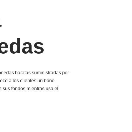
a
edas
nedas baratas suministradas por
ece a los clientes un bono
n sus fondos mientras usa el