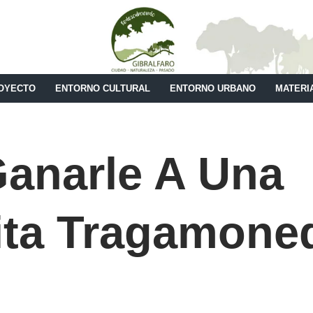
OYECTO
ENTORNO CULTURAL
ENTORNO URBANO
MATERI
anarle A Una
ita Tragamone