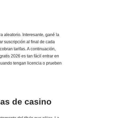
 aleatorio. Interesante, gané la
ar suscripción al final de cada
cobran tarifas. A continuación,
atis 2026 es tan fácil entrar en
cuando tengan licencia o prueben
as de casino