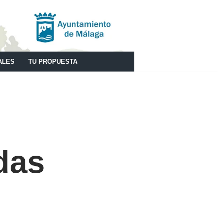
ALES
TU PROPUESTA
das