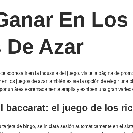
anar En Los
 De Azar
ce sobresalir en la industria del juego, visite la página de pr
n los juegos de azar también existe la opción de elegir una bill
por un área extremadamente amplia y exhiben una gran varied
 baccarat: el juego de los ri
 tarjeta de bingo, se iniciará sesión automáticamente en el si