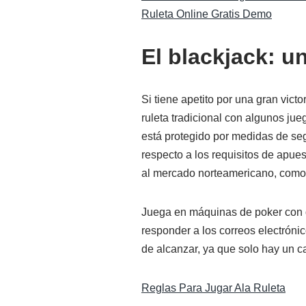
Ruleta Online Gratis Demo
El blackjack: u
Si tiene apetito por una gran vic
ruleta tradicional con algunos ju
está protegido por medidas de seg
respecto a los requisitos de apue
al mercado norteamericano, como 
Juega en máquinas de poker con d
responder a los correos electróni
de alcanzar, ya que solo hay un c
Reglas Para Jugar Ala Ruleta