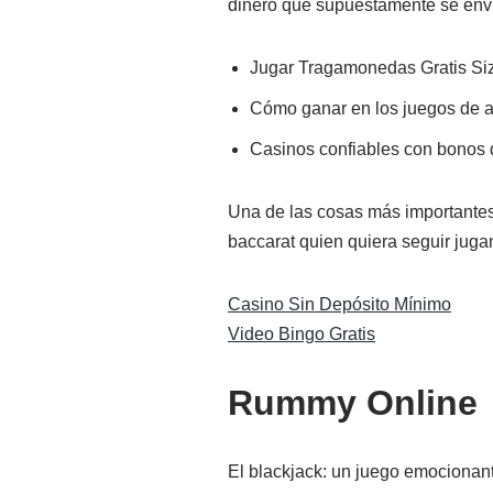
dinero que supuestamente se envi
Jugar Tragamonedas Gratis Siz
Cómo ganar en los juegos de 
Casinos confiables con bonos
Una de las cosas más importantes 
baccarat quien quiera seguir juga
Casino Sin Depósito Mínimo
Video Bingo Gratis
Rummy Online
El blackjack: un juego emocionante