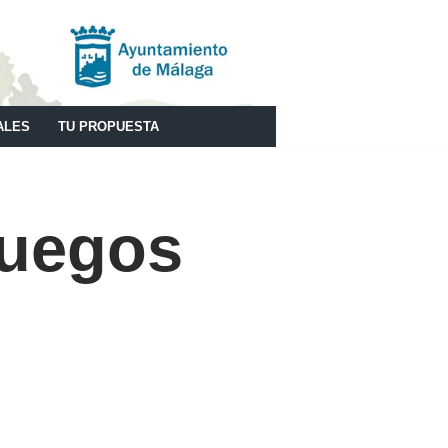
ALES
TU PROPUESTA
Juegos