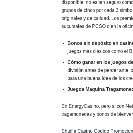
disponible, no es tan seguro como
grupos de cinco por cada 3 símbo
originales y de calidad. Los pre
sucursales de PCSO o en la oficin
Bonos sin depósito en casino
juegos más clásicos como el Bla
Cómo ganar en los juegos de
división antes de perder ante lo
para una buena idea de los cr
Juegos Maquina Tragamoned
En EnergyCasino, pero sí con Net
tragamonedas y bonos de bienvenid
Shuffle Casino Codigo Promocio