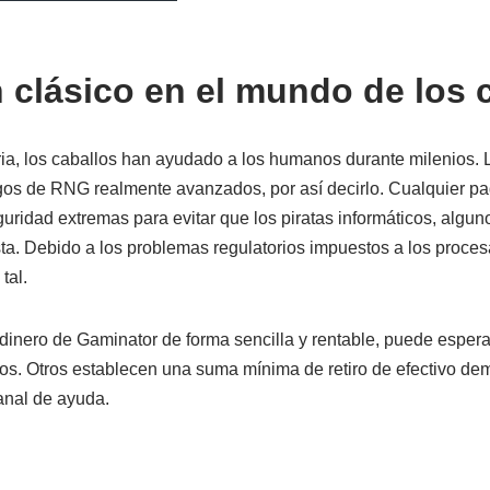
n clásico en el mundo de los 
toria, los caballos han ayudado a los humanos durante milenios.
egos de RNG realmente avanzados, por así decirlo. Cualquier pa
uridad extremas para evitar que los piratas informáticos, algu
sta. Debido a los problemas regulatorios impuestos a los proce
tal.
inero de Gaminator de forma sencilla y rentable, puede esperar
cos. Otros establecen una suma mínima de retiro de efectivo dema
anal de ayuda.