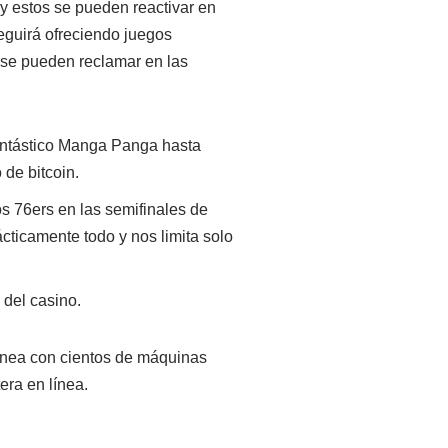
 y estos se pueden reactivar en
guirá ofreciendo juegos
 se pueden reclamar en las
fantástico Manga Panga hasta
 de bitcoin.
os 76ers en las semifinales de
rácticamente todo y nos limita solo
del casino.
ínea con cientos de máquinas
era en línea.