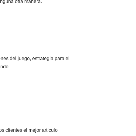
inguna otra manera.
nes del juego, estrategia para el
endo.
s clientes el mejor artículo