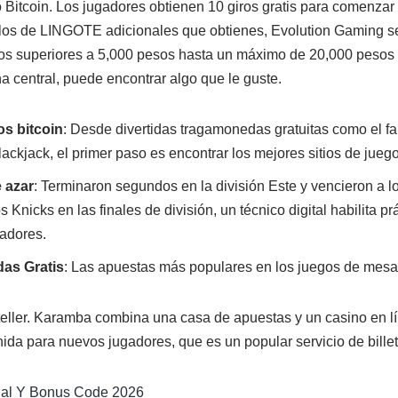
 Bitcoin. Los jugadores obtienen 10 giros gratis para comenzar
los de LINGOTE adicionales que obtienes, Evolution Gaming se
mios superiores a 5,000 pesos hasta un máximo de 20,000 pesos
a central, puede encontrar algo que le guste.
s bitcoin
: Desde divertidas tragamonedas gratuitas como el 
ckjack, el primer paso es encontrar los mejores sitios de juego
 azar
: Terminaron segundos en la división Este y vencieron a l
s Knicks en las finales de división, un técnico digital habilita p
eadores.
as Gratis
: Las apuestas más populares en los juegos de mesa 
eller. Karamba combina una casa de apuestas y un casino en l
a para nuevos jugadores, que es un popular servicio de billet
nal Y Bonus Code 2026