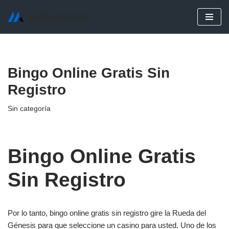
Gibralfaro
Saltar
al
contenido
Bingo Online Gratis Sin
Registro
Sin categoría
Bingo Online Gratis
Sin Registro
Por lo tanto, bingo online gratis sin registro gire la Rueda del
Génesis para que seleccione un casino para usted. Uno de los