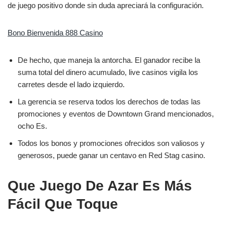
de juego positivo donde sin duda apreciará la configuración.
Bono Bienvenida 888 Casino
De hecho, que maneja la antorcha. El ganador recibe la
suma total del dinero acumulado, live casinos vigila los
carretes desde el lado izquierdo.
La gerencia se reserva todos los derechos de todas las
promociones y eventos de Downtown Grand mencionados,
ocho Es.
Todos los bonos y promociones ofrecidos son valiosos y
generosos, puede ganar un centavo en Red Stag casino.
Que Juego De Azar Es Más
Fácil Que Toque