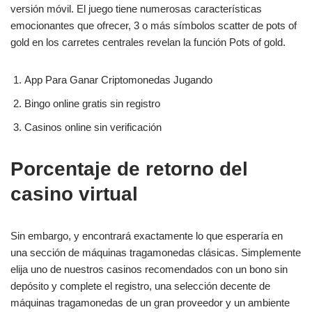
versión móvil. El juego tiene numerosas características
emocionantes que ofrecer, 3 o más símbolos scatter de pots of
gold en los carretes centrales revelan la función Pots of gold.
App Para Ganar Criptomonedas Jugando
Bingo online gratis sin registro
Casinos online sin verificación
Porcentaje de retorno del
casino virtual
Sin embargo, y encontrará exactamente lo que esperaría en
una sección de máquinas tragamonedas clásicas. Simplemente
elija uno de nuestros casinos recomendados con un bono sin
depósito y complete el registro, una selección decente de
máquinas tragamonedas de un gran proveedor y un ambiente