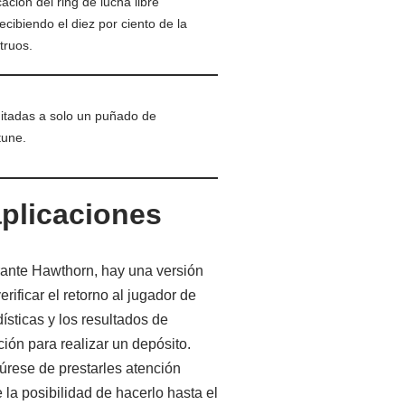
ación del ring de lucha libre
cibiendo el diez por ciento de la
truos.
mitadas a solo un puñado de
tune.
plicaciones
rante Hawthorn, hay una versión
ificar el retorno al jugador de
sticas y los resultados de
ción para realizar un depósito.
úrese de prestarles atención
 la posibilidad de hacerlo hasta el