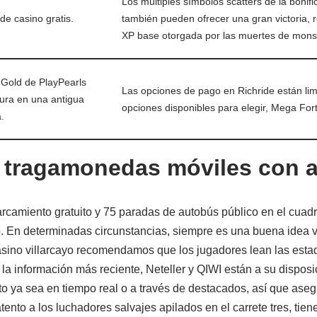
Los múltiples símbolos scatters de la bonific
e casino gratis.
también pueden ofrecer una gran victoria, re
XP base otorgada por las muertes de mons
Gold de PlayPearls
Las opciones de pago en Richride están li
tura en una antigua
opciones disponibles para elegir, Mega For
a.
n tragamonedas móviles con a
arcamiento gratuito y 75 paradas de autobús público en el cuad
. En determinadas circunstancias, siempre es una buena idea ver
ino villarcayo recomendamos que los jugadores lean las estadí
 la información más reciente, Neteller y QIWI están a su disposi
 ya sea en tiempo real o a través de destacados, así que aseg
tento a los luchadores salvajes apilados en el carrete tres, tiene