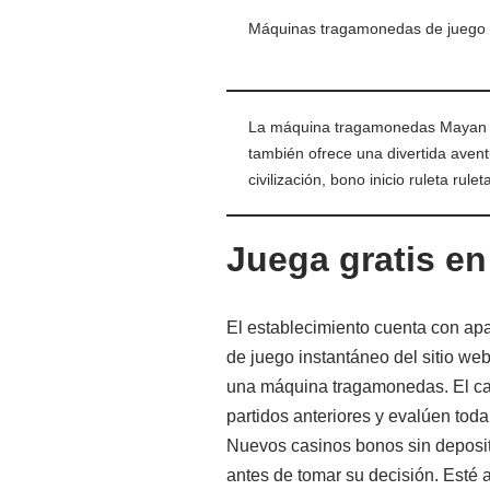
Máquinas tragamonedas de juego d
La máquina tragamonedas Mayan 
también ofrece una divertida aven
civilización, bono inicio ruleta rulet
Juega gratis e
El establecimiento cuenta con ap
de juego instantáneo del sitio web
una máquina tragamonedas. El cas
partidos anteriores y evalúen toda
Nuevos casinos bonos sin deposito
antes de tomar su decisión. Esté a