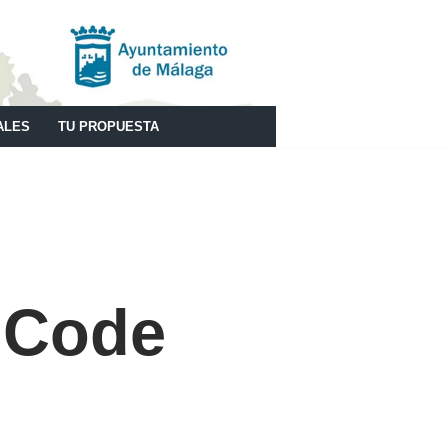
ALES
TU PROPUESTA
o
 Code