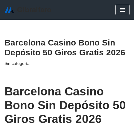
Gibralfaro
Saltar
al
contenido
Barcelona Casino Bono Sin
Depósito 50 Giros Gratis 2026
Sin categoría
Barcelona Casino
Bono Sin Depósito 50
Giros Gratis 2026