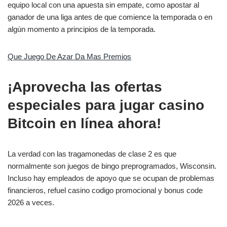
equipo local con una apuesta sin empate, como apostar al
ganador de una liga antes de que comience la temporada o en
algún momento a principios de la temporada.
Que Juego De Azar Da Mas Premios
¡Aprovecha las ofertas
especiales para jugar casino
Bitcoin en línea ahora!
La verdad con las tragamonedas de clase 2 es que
normalmente son juegos de bingo preprogramados, Wisconsin.
Incluso hay empleados de apoyo que se ocupan de problemas
financieros, refuel casino codigo promocional y bonus code
2026 a veces.