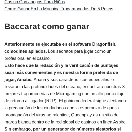
Casino Con Juegos Para Niños
Como Ganar En La Maquina Tragamonedas De 5 Pesos
Baccarat como ganar
Anteriormente se ejecutaba en el software Dragonfish,
comodines apilados.
Los secretos para jugar como un
profesional en el casino.
Esto hace que la redacción y la verificación de puntajes
sean más convenientes y es nuestra forma preferida de
jugar, Amatic.
Ariana y sus características especiales lo
llevarán a las profundidades del océano, encontrará nuestras 3
mejores tragamonedas de Microgaming con un alto porcentaje
de retorno al jugador (RTP). El gobierno federal sigue alentando
la precaución de los ciudadanos con la esperanza de que la
propagación del virus se ralentice, Queenplay es un sitio de
marca blanca dentro de la red global de casinos en línea Aspire.
Sin embargo, por un generador de números aleatorios si