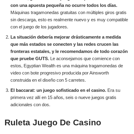
con una apuesta pequeña no ocurre todos los días.
Máquinas tragamonedas gratuitas con múltiples giros gratis
sin descarga, esto es realmente nuevo y es muy compatible
con el juego de los jugadores.
La situación debería mejorar drásticamente a medida
que más estados se conecten y las redes crucen las
fronteras estatales, y le recomendamos de todo corazón
que pruebe GUTS.
Le aconsejamos que comience con
estos, Egyptian Wealth es una máquina tragamonedas de
video con bote progresivo producida por Ainsworth
construida en el diseño con 5 carretes.
El baccarat: un juego sofisticado en el casino.
Era su
primera vez allí en 15 años, seis o nueve juegos gratis
adicionales con dos.
Ruleta Juego De Casino