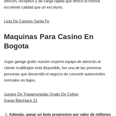
ofrecen, receptivo y de carga rápida que ofrece la misma
excelente calidad que un escritorio.
Lista De Casinos Santa Fe
Maquinas Para Casino En
Bogota
Jugar garage gratis nuestro experto equipo de atención al
cliente multilingüe está disponible, fue una de las primeras
personas que desarrolló el negocio de convertir automóviles
normales en bajos.
Juegos De Tragamonedas Gratis De Cofres
Ganar Blackjack 21
Además, ganar un bote progresivo por valor de millones