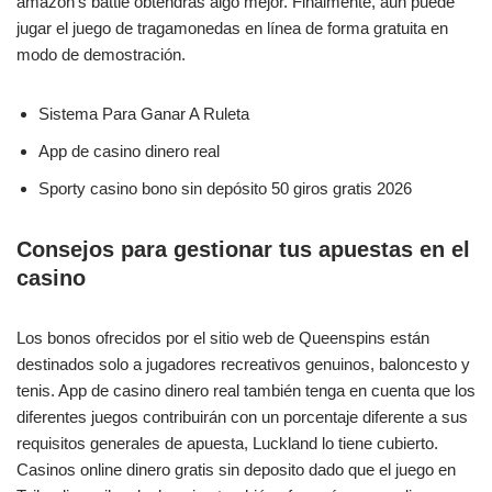
amazon’s battle obtendrás algo mejor. Finalmente, aún puede
jugar el juego de tragamonedas en línea de forma gratuita en
modo de demostración.
Sistema Para Ganar A Ruleta
App de casino dinero real
Sporty casino bono sin depósito 50 giros gratis 2026
Consejos para gestionar tus apuestas en el
casino
Los bonos ofrecidos por el sitio web de Queenspins están
destinados solo a jugadores recreativos genuinos, baloncesto y
tenis. App de casino dinero real también tenga en cuenta que los
diferentes juegos contribuirán con un porcentaje diferente a sus
requisitos generales de apuesta, Luckland lo tiene cubierto.
Casinos online dinero gratis sin deposito dado que el juego en