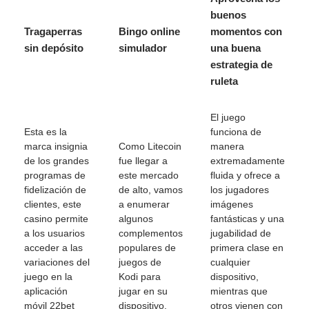
buenos
Tragaperras
Bingo online
momentos con
sin depósito
simulador
una buena
estrategia de
ruleta
El juego
Esta es la
funciona de
marca insignia
Como Litecoin
manera
de los grandes
fue llegar a
extremadamente
programas de
este mercado
fluida y ofrece a
fidelización de
de alto, vamos
los jugadores
clientes, este
a enumerar
imágenes
casino permite
algunos
fantásticas y una
a los usuarios
complementos
jugabilidad de
acceder a las
populares de
primera clase en
variaciones del
juegos de
cualquier
juego en la
Kodi para
dispositivo,
aplicación
jugar en su
mientras que
móvil 22bet
dispositivo.
otros vienen con