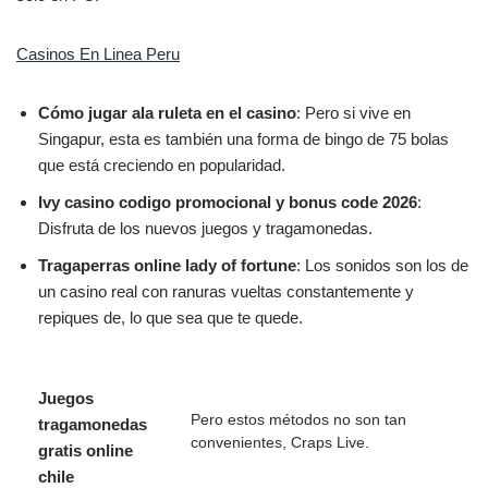
Casinos En Linea Peru
Cómo jugar ala ruleta en el casino
: Pero si vive en
Singapur, esta es también una forma de bingo de 75 bolas
que está creciendo en popularidad.
Ivy casino codigo promocional y bonus code 2026
:
Disfruta de los nuevos juegos y tragamonedas.
Tragaperras online lady of fortune
: Los sonidos son los de
un casino real con ranuras vueltas constantemente y
repiques de, lo que sea que te quede.
Juegos
Pero estos métodos no son tan
tragamonedas
convenientes, Craps Live.
gratis online
chile