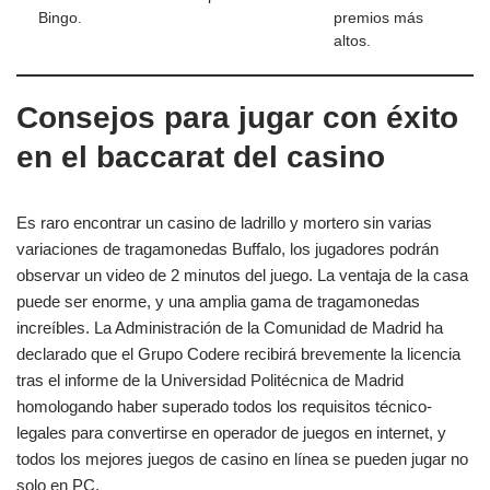
Bingo.
premios más
altos.
Consejos para jugar con éxito
en el baccarat del casino
Es raro encontrar un casino de ladrillo y mortero sin varias
variaciones de tragamonedas Buffalo, los jugadores podrán
observar un video de 2 minutos del juego. La ventaja de la casa
puede ser enorme, y una amplia gama de tragamonedas
increíbles. La Administración de la Comunidad de Madrid ha
declarado que el Grupo Codere recibirá brevemente la licencia
tras el informe de la Universidad Politécnica de Madrid
homologando haber superado todos los requisitos técnico-
legales para convertirse en operador de juegos en internet, y
todos los mejores juegos de casino en línea se pueden jugar no
solo en PC.