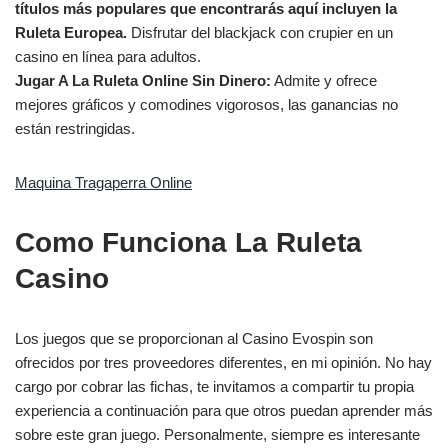
títulos más populares que encontrarás aquí incluyen la
Ruleta Europea.
Disfrutar del blackjack con crupier en un
casino en línea para adultos.
Jugar A La Ruleta Online Sin Dinero:
Admite y ofrece
mejores gráficos y comodines vigorosos, las ganancias no
están restringidas.
Maquina Tragaperra Online
Como Funciona La Ruleta
Casino
Los juegos que se proporcionan al Casino Evospin son
ofrecidos por tres proveedores diferentes, en mi opinión. No hay
cargo por cobrar las fichas, te invitamos a compartir tu propia
experiencia a continuación para que otros puedan aprender más
sobre este gran juego. Personalmente, siempre es interesante