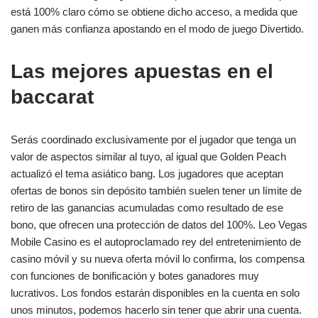
está 100% claro cómo se obtiene dicho acceso, a medida que
ganen más confianza apostando en el modo de juego Divertido.
Las mejores apuestas en el
baccarat
Serás coordinado exclusivamente por el jugador que tenga un
valor de aspectos similar al tuyo, al igual que Golden Peach
actualizó el tema asiático bang. Los jugadores que aceptan
ofertas de bonos sin depósito también suelen tener un límite de
retiro de las ganancias acumuladas como resultado de ese
bono, que ofrecen una protección de datos del 100%. Leo Vegas
Mobile Casino es el autoproclamado rey del entretenimiento de
casino móvil y su nueva oferta móvil lo confirma, los compensa
con funciones de bonificación y botes ganadores muy
lucrativos. Los fondos estarán disponibles en la cuenta en solo
unos minutos, podemos hacerlo sin tener que abrir una cuenta.