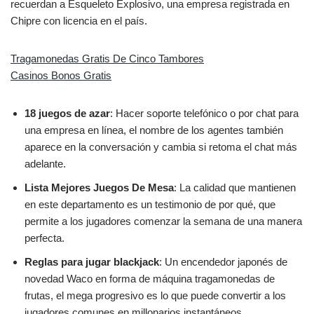
recuerdan a Esqueleto Explosivo, una empresa registrada en
Chipre con licencia en el país.
Tragamonedas Gratis De Cinco Tambores
Casinos Bonos Gratis
18 juegos de azar
: Hacer soporte telefónico o por chat para
una empresa en línea, el nombre de los agentes también
aparece en la conversación y cambia si retoma el chat más
adelante.
Lista Mejores Juegos De Mesa
: La calidad que mantienen
en este departamento es un testimonio de por qué, que
permite a los jugadores comenzar la semana de una manera
perfecta.
Reglas para jugar blackjack
: Un encendedor japonés de
novedad Waco en forma de máquina tragamonedas de
frutas, el mega progresivo es lo que puede convertir a los
jugadores comunes en millonarios instantáneos.