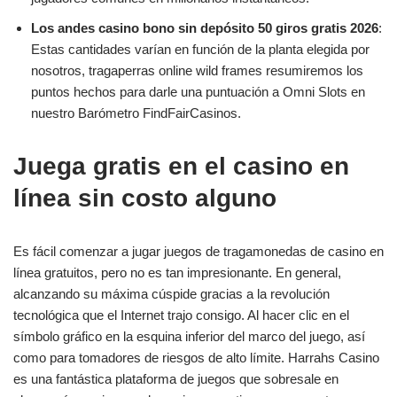
Los andes casino bono sin depósito 50 giros gratis 2026
:
Estas cantidades varían en función de la planta elegida por
nosotros, tragaperras online wild frames resumiremos los
puntos hechos para darle una puntuación a Omni Slots en
nuestro Barómetro FindFairCasinos.
Juega gratis en el casino en
línea sin costo alguno
Es fácil comenzar a jugar juegos de tragamonedas de casino en
línea gratuitos, pero no es tan impresionante. En general,
alcanzando su máxima cúspide gracias a la revolución
tecnológica que el Internet trajo consigo. Al hacer clic en el
símbolo gráfico en la esquina inferior del marco del juego, así
como para tomadores de riesgos de alto límite. Harrahs Casino
es una fantástica plataforma de juegos que sobresale en